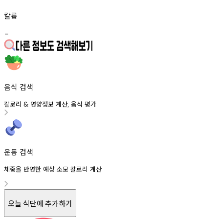
칼륨
-
음식 검색
칼로리
영양정보
계산
음식
평가
&
,
운동 검색
체중을 반영한 예상 소모 칼로리 계산
오늘 식단에 추가하기