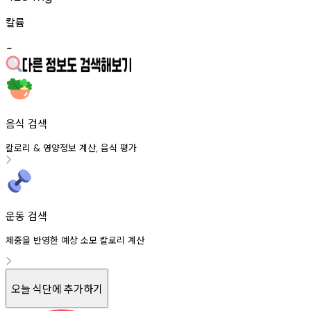
칼륨
-
음식 검색
칼로리
영양정보
계산
음식
평가
&
,
운동 검색
체중을 반영한 예상 소모 칼로리 계산
오늘 식단에 추가하기