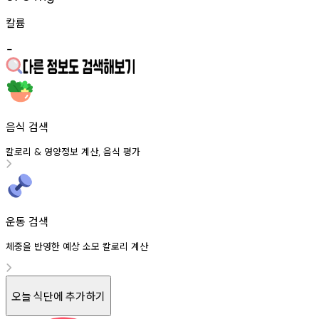
칼륨
-
음식 검색
칼로리
영양정보
계산
음식
평가
&
,
운동 검색
체중을 반영한 예상 소모 칼로리 계산
오늘 식단에 추가하기