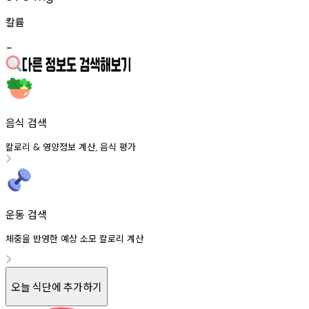
칼륨
-
음식 검색
칼로리
영양정보
계산
음식
평가
&
,
운동 검색
체중을 반영한 예상 소모 칼로리 계산
오늘 식단에 추가하기