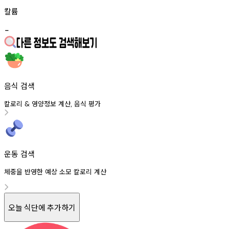
칼륨
-
음식 검색
칼로리
영양정보
계산
음식
평가
&
,
운동 검색
체중을 반영한 예상 소모 칼로리 계산
오늘 식단에 추가하기