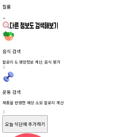
칼륨
-
음식 검색
칼로리
영양정보
계산
음식
평가
&
,
운동 검색
체중을 반영한 예상 소모 칼로리 계산
오늘 식단에 추가하기