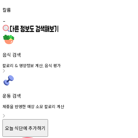
칼륨
-
음식 검색
칼로리
영양정보
계산
음식
평가
&
,
운동 검색
체중을 반영한 예상 소모 칼로리 계산
오늘 식단에 추가하기