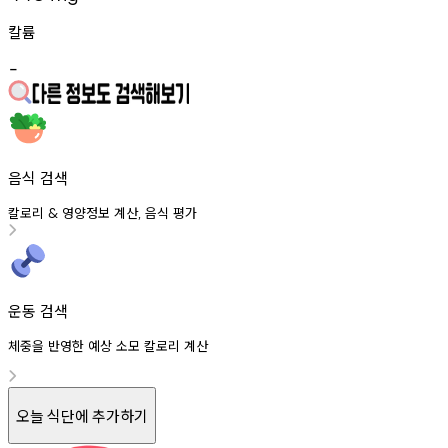
칼륨
-
음식 검색
칼로리
영양정보
계산
음식
평가
&
,
운동 검색
체중을 반영한 예상 소모 칼로리 계산
오늘 식단에 추가하기