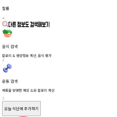
칼륨
-
음식 검색
칼로리
영양정보
계산
음식
평가
&
,
운동 검색
체중을 반영한 예상 소모 칼로리 계산
오늘 식단에 추가하기