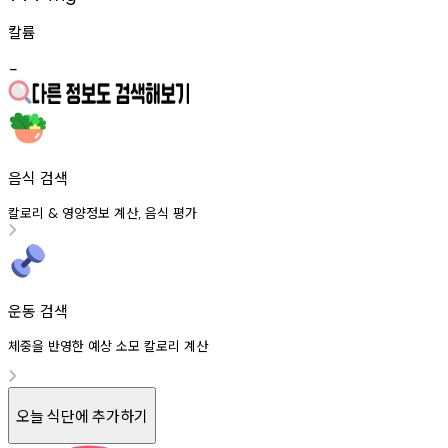
칼륨
-
음식 검색
칼로리
영양정보
계산
음식
평가
&
,
운동 검색
체중을 반영한 예상 소모 칼로리 계산
오늘 식단에 추가하기