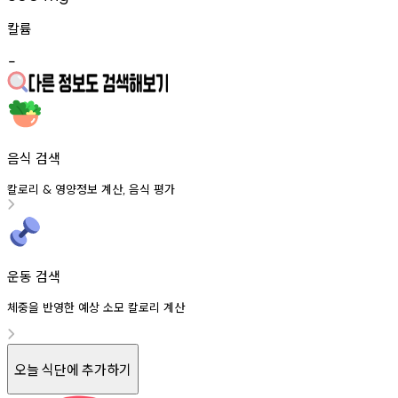
칼륨
-
음식 검색
칼로리
영양정보
계산
음식
평가
&
,
운동 검색
체중을 반영한 예상 소모 칼로리 계산
오늘 식단에 추가하기