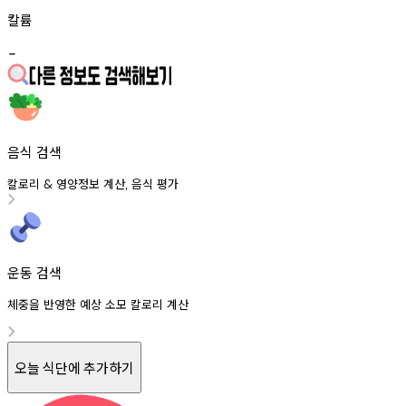
칼륨
-
음식 검색
칼로리
영양정보
계산
음식
평가
&
,
운동 검색
체중을 반영한 예상 소모 칼로리 계산
오늘 식단에 추가하기