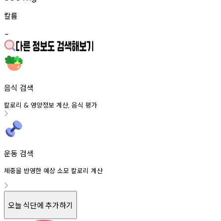
칼륨
-
음식 검색
칼로리
영양정보
계산
음식
평가
&
,
운동 검색
체중을 반영한 예상 소모 칼로리 계산
오늘 식단에 추가하기