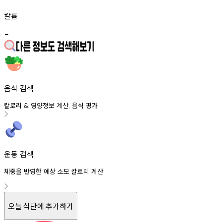
칼륨
-
음식 검색
칼로리
영양정보
계산
음식
평가
&
,
운동 검색
체중을 반영한 예상 소모 칼로리 계산
오늘 식단에 추가하기