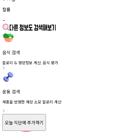
칼륨
-
음식 검색
칼로리
영양정보
계산
음식
평가
&
,
운동 검색
체중을 반영한 예상 소모 칼로리 계산
오늘 식단에 추가하기