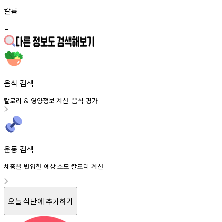
칼륨
-
음식 검색
칼로리
영양정보
계산
음식
평가
&
,
운동 검색
체중을 반영한 예상 소모 칼로리 계산
오늘 식단에 추가하기