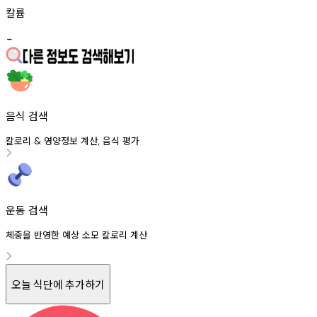
칼륨
-
음식 검색
칼로리
영양정보
계산
음식
평가
&
,
운동 검색
체중을 반영한 예상 소모 칼로리 계산
오늘 식단에 추가하기