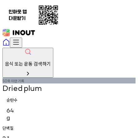
음식 또는 운동 검색하기
회
미만
기록
50
Dried
plum
순탄수
64
g
단백질