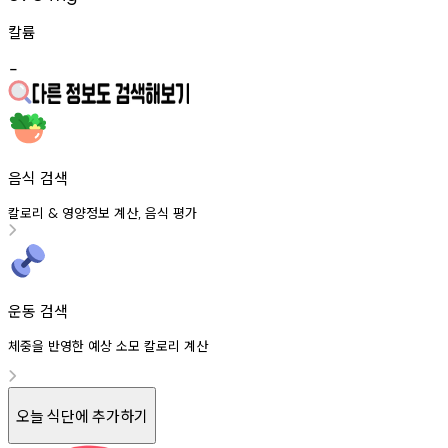
칼륨
-
음식 검색
칼로리
영양정보
계산
음식
평가
&
,
운동 검색
체중을 반영한 예상 소모 칼로리 계산
오늘 식단에 추가하기