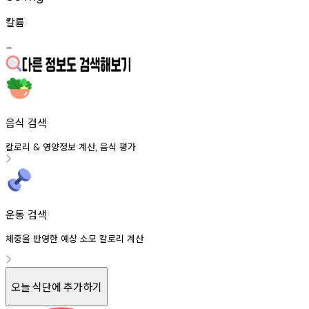
칼륨
-
음식 검색
칼로리
영양정보
계산
음식
평가
&
,
운동 검색
체중을 반영한 예상 소모 칼로리 계산
오늘 식단에 추가하기