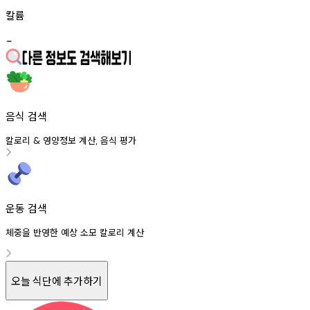
칼륨
-
음식 검색
칼로리
영양정보
계산
음식
평가
&
,
운동 검색
체중을 반영한 예상 소모 칼로리 계산
오늘 식단에 추가하기