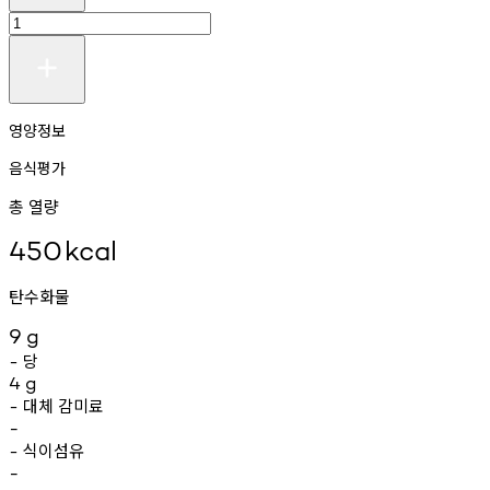
영양정보
음식평가
총 열량
450
kcal
탄수화물
9
g
당
-
4
g
대체
감미료
-
-
식이섬유
-
-