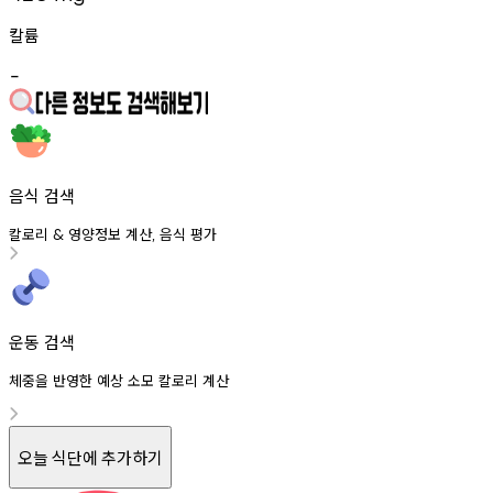
칼륨
-
음식 검색
칼로리
영양정보
계산
음식
평가
&
,
운동 검색
체중을 반영한 예상 소모 칼로리 계산
오늘 식단에 추가하기