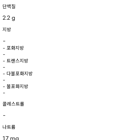
단백질
2.2
g
지방
-
포화지방
-
-
트랜스지방
-
-
다불포화지방
-
-
불포화지방
-
-
콜레스트롤
-
나트륨
17
mg