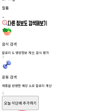
칼륨
-
음식 검색
칼로리
영양정보
계산
음식
평가
&
,
운동 검색
체중을 반영한 예상 소모 칼로리 계산
오늘 식단에 추가하기