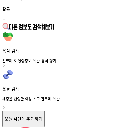
칼륨
-
음식 검색
칼로리
영양정보
계산
음식
평가
&
,
운동 검색
체중을 반영한 예상 소모 칼로리 계산
오늘 식단에 추가하기