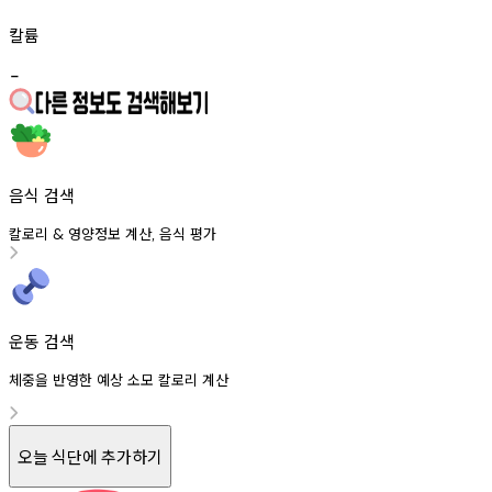
칼륨
-
음식 검색
칼로리
영양정보
계산
음식
평가
&
,
운동 검색
체중을 반영한 예상 소모 칼로리 계산
오늘 식단에 추가하기