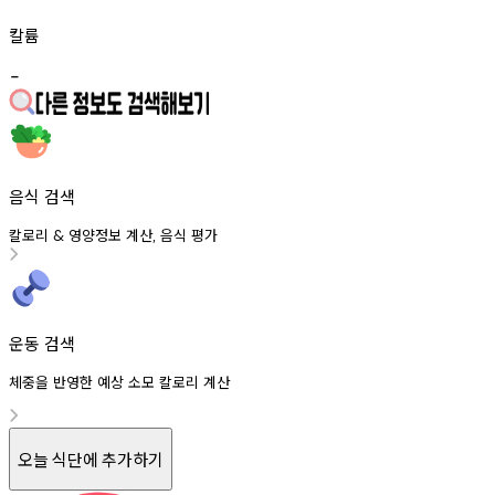
칼륨
-
음식 검색
칼로리
영양정보
계산
음식
평가
&
,
운동 검색
체중을 반영한 예상 소모 칼로리 계산
오늘 식단에 추가하기