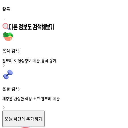
칼륨
-
음식 검색
칼로리
영양정보
계산
음식
평가
&
,
운동 검색
체중을 반영한 예상 소모 칼로리 계산
오늘 식단에 추가하기