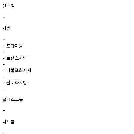
단백질
-
지방
-
포화지방
-
-
트랜스지방
-
-
다불포화지방
-
-
불포화지방
-
-
콜레스트롤
-
나트륨
-