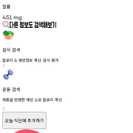
칼륨
451
mg
음식 검색
칼로리
영양정보
계산
음식
평가
&
,
운동 검색
체중을 반영한 예상 소모 칼로리 계산
오늘 식단에 추가하기