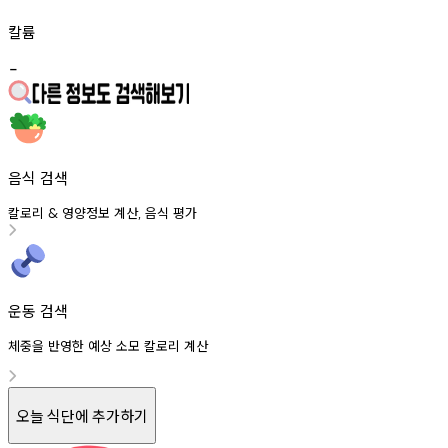
칼륨
-
음식 검색
칼로리
영양정보
계산
음식
평가
&
,
운동 검색
체중을 반영한 예상 소모 칼로리 계산
오늘 식단에 추가하기