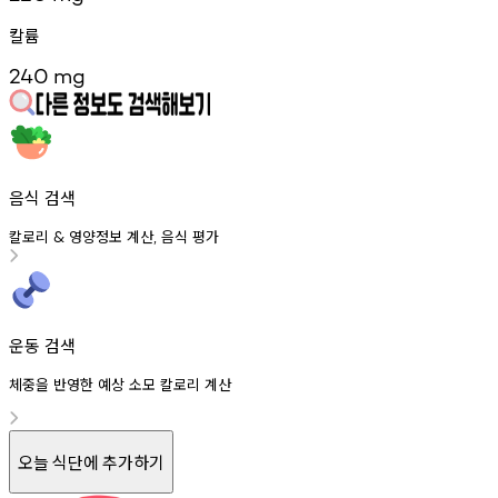
칼륨
240
mg
음식 검색
칼로리
영양정보
계산
음식
평가
&
,
운동 검색
체중을 반영한 예상 소모 칼로리 계산
오늘 식단에 추가하기