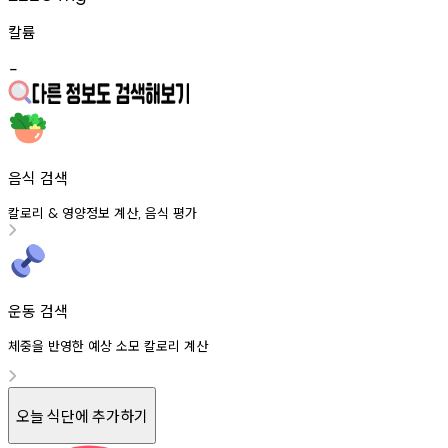
칼륨
-
음식 검색
칼로리
영양정보
계산
음식
평가
&
,
운동 검색
체중을 반영한 예상 소모 칼로리 계산
오늘 식단에 추가하기