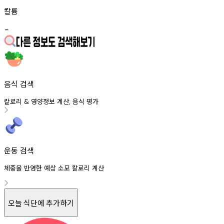
칼륨
-
음식 검색
칼로리
영양정보
계산
음식
평가
&
,
운동 검색
체중을 반영한 예상 소모 칼로리 계산
오늘 식단에 추가하기