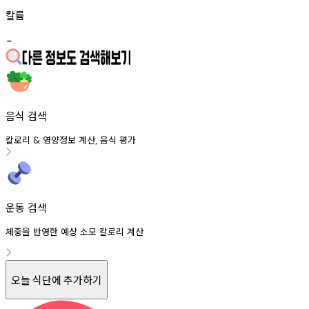
칼륨
-
음식 검색
칼로리
영양정보
계산
음식
평가
&
,
운동 검색
체중을 반영한 예상 소모 칼로리 계산
오늘 식단에 추가하기