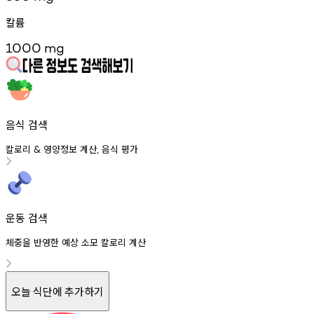
칼륨
1000
mg
음식 검색
칼로리
영양정보
계산
음식
평가
&
,
운동 검색
체중을 반영한 예상 소모 칼로리 계산
오늘 식단에 추가하기