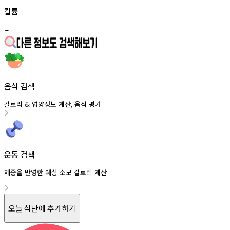
칼륨
-
음식 검색
칼로리
영양정보
계산
음식
평가
&
,
운동 검색
체중을 반영한 예상 소모 칼로리 계산
오늘 식단에 추가하기