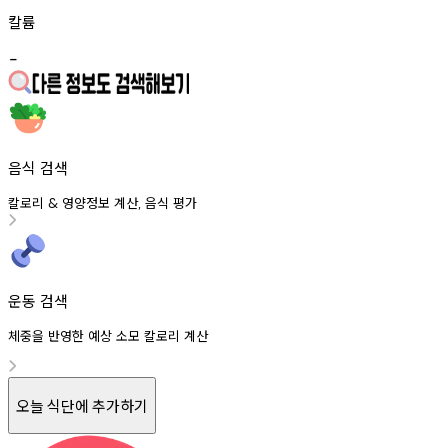
칼륨
-
음식 검색
칼로리
영양정보
계산
음식
평가
&
,
운동 검색
체중을 반영한 예상 소모 칼로리 계산
오늘 식단에 추가하기