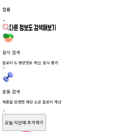
칼륨
-
음식 검색
칼로리
영양정보
계산
음식
평가
&
,
운동 검색
체중을 반영한 예상 소모 칼로리 계산
오늘 식단에 추가하기