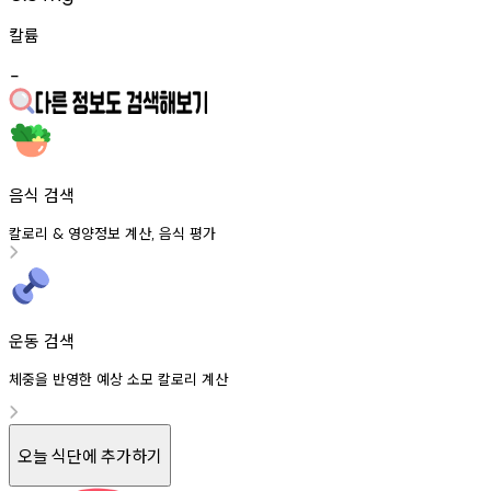
칼륨
-
음식 검색
칼로리
영양정보
계산
음식
평가
&
,
운동 검색
체중을 반영한 예상 소모 칼로리 계산
오늘 식단에 추가하기