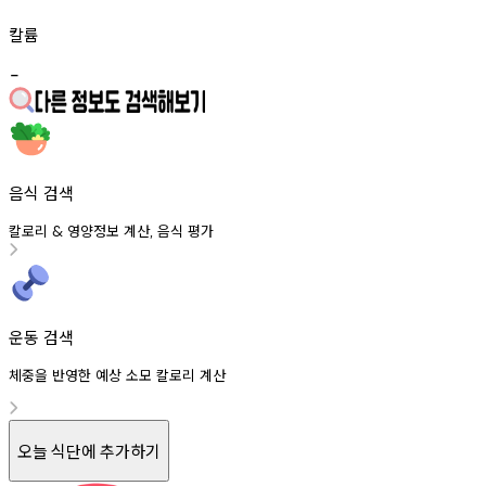
칼륨
-
음식 검색
칼로리
영양정보
계산
음식
평가
&
,
운동 검색
체중을 반영한 예상 소모 칼로리 계산
오늘 식단에 추가하기