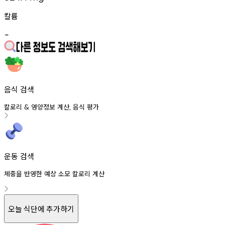
칼륨
-
음식 검색
칼로리
영양정보
계산
음식
평가
&
,
운동 검색
체중을 반영한 예상 소모 칼로리 계산
오늘 식단에 추가하기