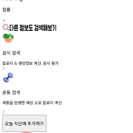
칼륨
-
음식 검색
칼로리
영양정보
계산
음식
평가
&
,
운동 검색
체중을 반영한 예상 소모 칼로리 계산
오늘 식단에 추가하기