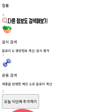
칼륨
-
음식 검색
칼로리
영양정보
계산
음식
평가
&
,
운동 검색
체중을 반영한 예상 소모 칼로리 계산
오늘 식단에 추가하기