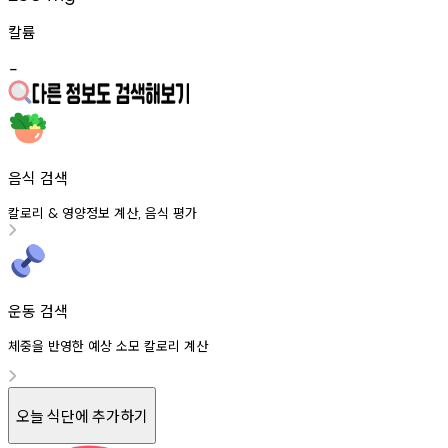
칼륨
-
음식 검색
칼로리
영양정보
계산
음식
평가
&
,
운동 검색
체중을 반영한 예상 소모 칼로리 계산
오늘 식단에 추가하기