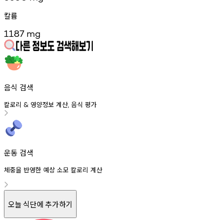
칼륨
1187
mg
음식 검색
칼로리
영양정보
계산
음식
평가
&
,
운동 검색
체중을 반영한 예상 소모 칼로리 계산
오늘 식단에 추가하기