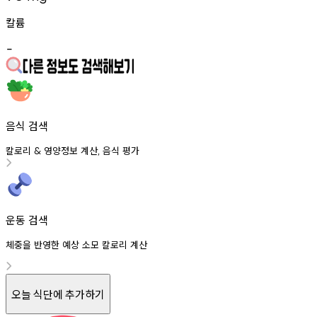
칼륨
-
음식 검색
칼로리
영양정보
계산
음식
평가
&
,
운동 검색
체중을 반영한 예상 소모 칼로리 계산
오늘 식단에 추가하기