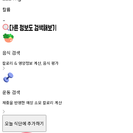
칼륨
-
음식 검색
칼로리
영양정보
계산
음식
평가
&
,
운동 검색
체중을 반영한 예상 소모 칼로리 계산
오늘 식단에 추가하기