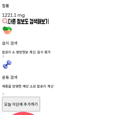
칼륨
1221.1
mg
음식 검색
칼로리
영양정보
계산
음식
평가
&
,
운동 검색
체중을 반영한 예상 소모 칼로리 계산
오늘 식단에 추가하기