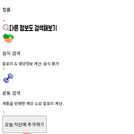
칼륨
-
음식 검색
칼로리
영양정보
계산
음식
평가
&
,
운동 검색
체중을 반영한 예상 소모 칼로리 계산
오늘 식단에 추가하기