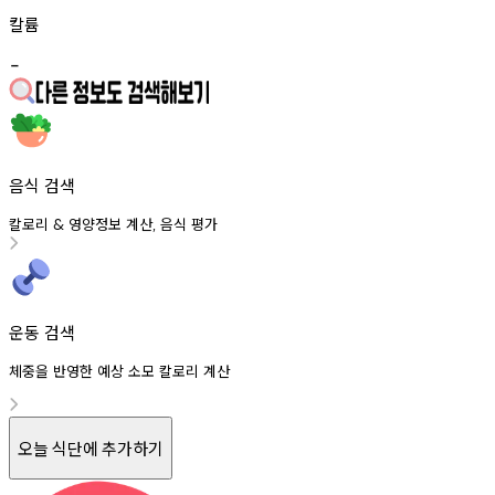
칼륨
-
음식 검색
칼로리
영양정보
계산
음식
평가
&
,
운동 검색
체중을 반영한 예상 소모 칼로리 계산
오늘 식단에 추가하기