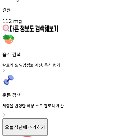
칼륨
112
mg
음식 검색
칼로리
영양정보
계산
음식
평가
&
,
운동 검색
체중을 반영한 예상 소모 칼로리 계산
오늘 식단에 추가하기