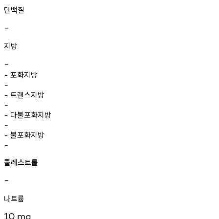
단백질
-
지방
-
포화지방
-
-
트랜스지방
-
-
다불포화지방
-
-
불포화지방
-
-
콜레스트롤
-
나트륨
10
mg