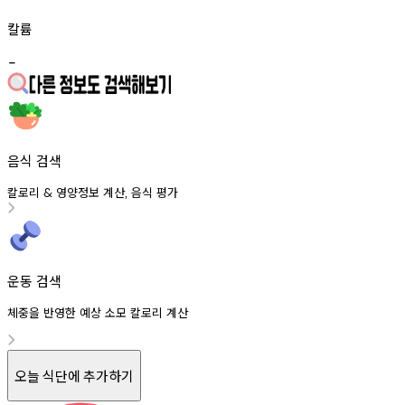
칼륨
-
음식 검색
칼로리
영양정보
계산
음식
평가
&
,
운동 검색
체중을 반영한 예상 소모 칼로리 계산
오늘 식단에 추가하기